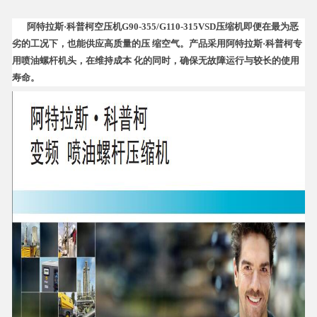
阿特拉斯·科普柯空压机
G90-355/G110-315VSD压缩机即便在最为恶
联系我们
劣的工况下，也能供应高质量的压 缩空气。产品采用阿特拉斯·科普柯专
用喷油螺杆机头，在维持成本 化的同时，确保无故障运行与较长的使用
寿命。